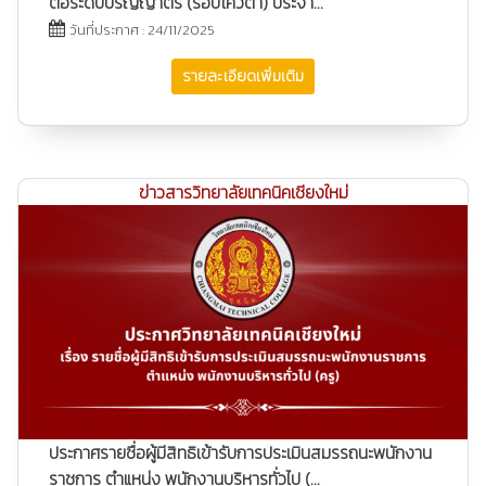
ต่อระดับปริญญาตรี (รอบโควตา) ประจำ...
วันที่ประกาศ : 24/11/2025
รายละเอียดเพิ่มเติม
ข่าวสารวิทยาลัยเทคนิคเชียงใหม่
ประกาศรายชื่อผู้มีสิทธิเข้ารับการประเมินสมรรถนะพนักงาน
ราชการ ตำแหน่ง พนักงานบริหารทั่วไป (...