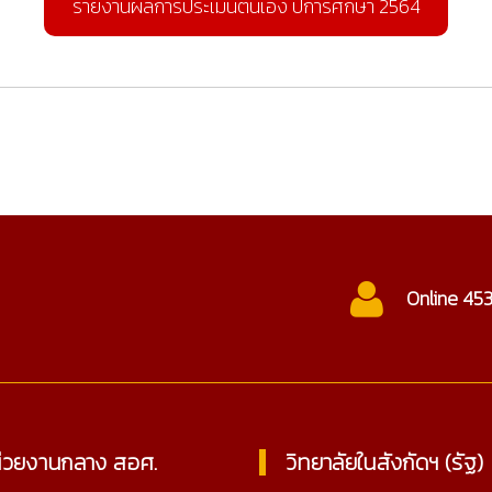
รายงานผลการประเมินตนเอง ปีการศึกษา 2564
ctc@cmtc.ac.th
Online 45
่วยงานกลาง สอศ.
วิทยาลัยในสังกัดฯ (รัฐ)