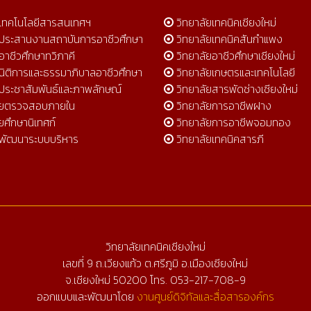
์เทคโนโลยีสารสนเทศฯ
วิทยาลัยเทคนิคเชียงใหม่
์ประสานงานสถาบันการอาชีวศึกษา
วิทยาลัยเทคนิคสันกำแพง
อาชีวศึกษาทวิภาคี
วิทยาลัยอาชีวศึกษาเชียงใหม่
์นิติการและธรรมาภิบาลอาชีวศึกษา
วิทยาลัยเกษตรและเทคโนโลยี
์ประชาสัมพันธ์และภาพลักษณ์
วิทยาลัยสารพัดช่างเชียงใหม่
วยตรวจสอบภายใน
วิทยาลัยการอาชีพฝาง
ยศึกษานิเทศก์
วิทยาลัยการอาชีพจอมทอง
มพัฒนาระบบบริหาร
วิทยาลัยเทคนิคสารภี
วิทยาลัยเทคนิคเชียงใหม่
เลขที่ 9 ถ.เวียงแก้ว ต.ศรีภูมิ อ.เมืองเชียงใหม่
จ.เชียงใหม่ 50200 โทร. 053-217-708-9
ออกแบบและพัฒนาโดย
งานศูนย์ดิจิทัลและสื่อสารองค์กร