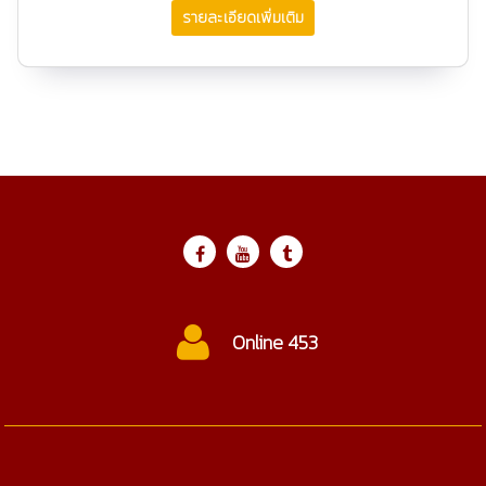
รายละเอียดเพิ่มเติม
ctc@cmtc.ac.th