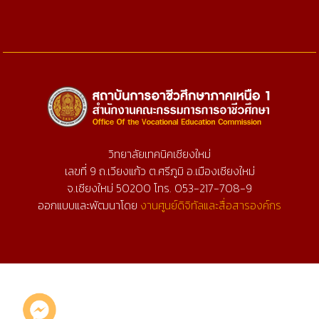
วิทยาลัยเทคนิคเชียงใหม่
เลขที่ 9 ถ.เวียงแก้ว ต.ศรีภูมิ อ.เมืองเชียงใหม่
จ.เชียงใหม่ 50200 โทร. 053-217-708-9
ออกแบบและพัฒนาโดย
งานศูนย์ดิจิทัลและสื่อสารองค์กร