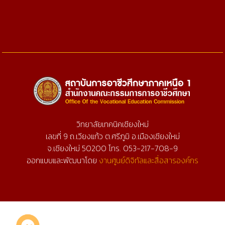
วิทยาลัยเทคนิคเชียงใหม่
เลขที่ 9 ถ.เวียงแก้ว ต.ศรีภูมิ อ.เมืองเชียงใหม่
จ.เชียงใหม่ 50200 โทร. 053-217-708-9
ออกแบบและพัฒนาโดย
งานศูนย์ดิจิทัลและสื่อสารองค์กร