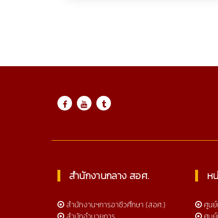
Online 453
ctc@cmtc
สำนักงานกลาง สอศ.
หน
สำนักงานฯการอาชีวศึกษา (สอศ.)
ศูนย
สำนักอำนวยการ
ศูนย