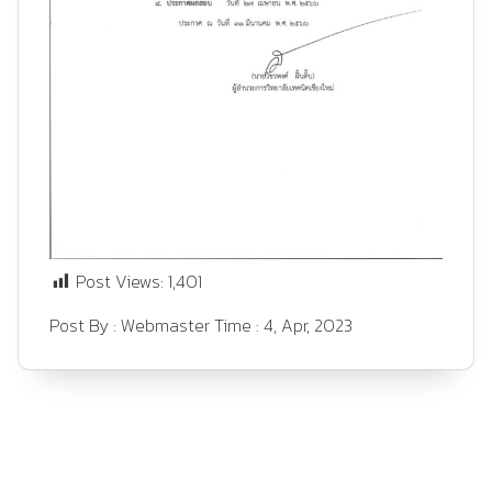
Post Views:
1,401
Post By :
Webmaster
Time :
4, Apr, 2023