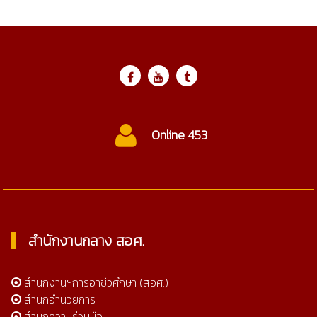
ctc@cmtc.ac.th
สำนักงานกลาง สอศ.
สำนักงานฯการอาชีวศึกษา (สอศ.)
สำนักอำนวยการ
สำนักความร่วมมือ