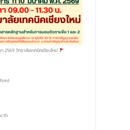
ึกษา 2569 วิทยาลัยเทคนิคเชียงใหม่
foird
ac.th