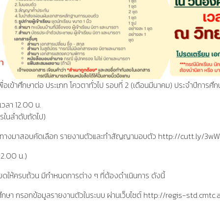
เพื่อเข้าศึกษาต่อ ประเภท โควตาทั่วไป รอบที่ 2 (เดือนมีนาคม) ประจำปีการศ
งเวลา 12.00 น.
รในลำดับถัดไป)
เดินทางมาสอบคัดเลือก รายงานตัวและทำสัญญามอบตัว http://cutt.ly/3wW
12.00 น.)
ห้ครบถ้วน มีกำหนดการต่าง ๆ ที่ต้องดำเนินการ ดังนี้
ักศึกษา กรอกข้อมูลรายงานตัวในระบบ ผ่านเว็บไซต์ http://regis-std.cmtc.