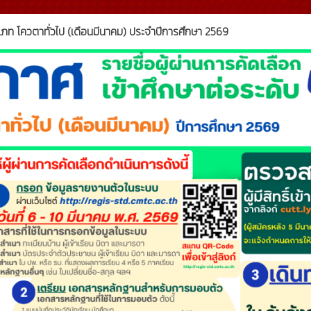
ะเภท โควตาทั่วไป (เดือนมีนาคม) ประจำปีการศึกษา 2569