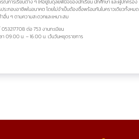
อุปกรณ์การเรียนต่าง ๆ ให้อยู่ในดุลยพินิจของนักเรียน นักศึกษา และผู้ปกค
ระกอบอาชีพในอนาคต โดยไม่จำเป็นต้องซื้อพร้อมกันในคราวเดียวทั้งหมด ซึ่งว
านค้าอื่น ๆ ตามความสะดวกและเหมาะสม
พท์ 053217708 ต่อ 753 งานทะเบียน
ลา 09.00 น. – 16.00 น. เว้นวันหยุดราชการ