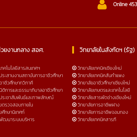
ctc@cmtc.ac.th
Online 45
่วยงานกลาง สอศ.
วิทยาลัยในสังกัดฯ (รัฐ)
์เทคโนโลยีสารสนเทศฯ
วิทยาลัยเทคนิคเชียงใหม่
์ประสานงานสถาบันการอาชีวศึกษา
วิทยาลัยเทคนิคสันกำแพง
อาชีวศึกษาทวิภาคี
วิทยาลัยอาชีวศึกษาเชียงใหม่
์นิติการและธรรมาภิบาลอาชีวศึกษา
วิทยาลัยเกษตรและเทคโนโลยี
์ประชาสัมพันธ์และภาพลักษณ์
วิทยาลัยสารพัดช่างเชียงใหม่
วยตรวจสอบภายใน
วิทยาลัยการอาชีพฝาง
ยศึกษานิเทศก์
วิทยาลัยการอาชีพจอมทอง
มพัฒนาระบบบริหาร
วิทยาลัยเทคนิคสารภี