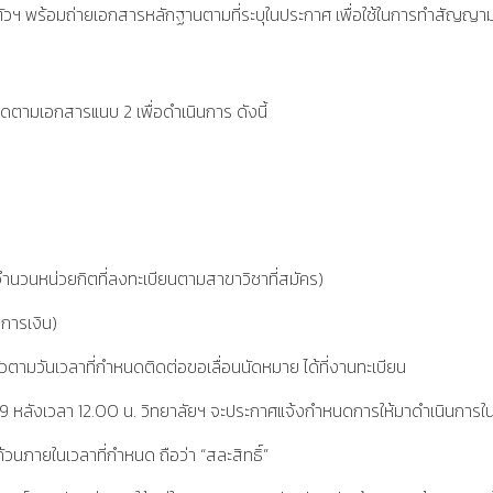
พร้อมถ่ายเอกสารหลักฐานตามที่ระบุในประกาศ เพื่อใช้ในการทำสัญญามอบตัว
ยดตามเอกสารแนบ 2 เพื่อดำเนินการ ดังนี้
ง
จำนวนหน่วยกิตที่ลงทะเบียนตามสาขาวิชาที่สมัคร)
การเงิน)
มวันเวลาที่กำหนดติดต่อขอเลื่อนนัดหมาย ได้ที่งานทะเบียน
ศ. 2569 หลังเวลา 12.00 น. วิทยาลัยฯ จะประกาศแจ้งกำหนดการให้มาดำเนินการ
้วนภายในเวลาที่กำหนด ถือว่า “สละสิทธิ์”