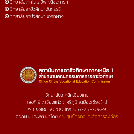
วิทยาลัยเทคโนโลยีพาณิชยการฯ
วิทยาลัยอาชีวศึกษาจันทร์รวี
วิทยาลัยอาชีวศึกษานอร์ทฝาง
วิทยาลัยเทคนิคเชียงใหม่
เลขที่ 9 ถ.เวียงแก้ว ต.ศรีภูมิ อ.เมืองเชียงใหม่
จ.เชียงใหม่ 50200 โทร. 053-217-708-9
ออกแบบและพัฒนาโดย
งานศูนย์ดิจิทัลและสื่อสารองค์กร