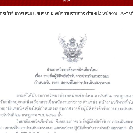
มีสิทธิเข้ารับการประเมินสมรรถนะ พนักงานราชการ ตำแหน่ง พนักงานบริหารทั่