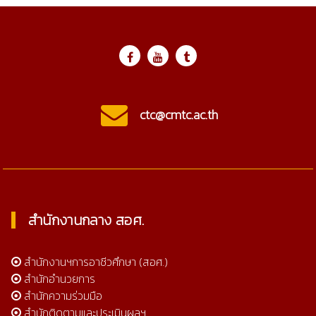
ctc@cmtc.ac.th
สำนักงานกลาง สอศ.
สำนักงานฯการอาชีวศึกษา (สอศ.)
สำนักอำนวยการ
สำนักความร่วมมือ
สำนักติดตามและประเมินผลฯ