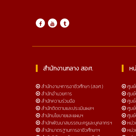
Online 453
สำนักงานกลาง สอศ.
หน
สำนักงานฯการอาชีวศึกษา (สอศ.)
ศูนย
สำนักอำนวยการ
ศูนย
สำนักความร่วมมือ
ศูนย์
สำนักติดตามและประเมินผลฯ
ศูนย
สำนักนโยบายและแผนฯ
ศูนย
สำนักพัฒนาสมรรถนะครูและบุคลากรฯ
หน่
สำนักมาตรฐานการอาชีวศึกษาฯ
หน่ว