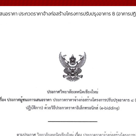
รเสนอราคา ประกวดราคาจ้างก่อสร้างโครงการปรับปรุงอาคาร 8 (อาคารปฏิบ