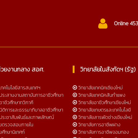
ctc@cmtc.ac.th
Online 45
่วยงานกลาง สอศ.
วิทยาลัยในสังกัดฯ (รัฐ)
์เทคโนโลยีสารสนเทศฯ
วิทยาลัยเทคนิคเชียงใหม่
์ประสานงานสถาบันการอาชีวศึกษา
วิทยาลัยเทคนิคสันกำแพง
อาชีวศึกษาทวิภาคี
วิทยาลัยอาชีวศึกษาเชียงใหม่
์นิติการและธรรมาภิบาลอาชีวศึกษา
วิทยาลัยเกษตรและเทคโนโลยี
์ประชาสัมพันธ์และภาพลักษณ์
วิทยาลัยสารพัดช่างเชียงใหม่
วยตรวจสอบภายใน
วิทยาลัยการอาชีพฝาง
ยศึกษานิเทศก์
วิทยาลัยการอาชีพจอมทอง