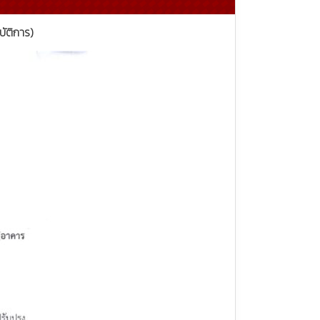
ัติการ)