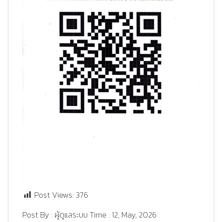
Post Views:
376
Post By :
ผู้ดูแลระบบ
Time :
12, May, 2026