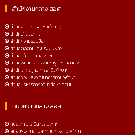
สำนักงานกลาง สอศ.
สำนักงานฯการอาชีวศึกษา (สอศ.)
สำนักอำนวยการ
สำนักความร่วมมือ
สำนักติดตามและประเมินผลฯ
สำนักนโยบายและแผนฯ
สำนักพัฒนาสมรรถนะครูและบุคลากรฯ
สำนักมาตรฐานการอาชีวศึกษาฯ
สำนักวิจัยและพัฒนาการอาชีวศึกษา
สำนักบริหารการอาชีวศึกษาเอกชน
หน่วยงานกลาง สอศ.
ศูนย์เทคโนโลยีสารสนเทศฯ
ศูนย์ประสานงานสถาบันการอาชีวศึกษา