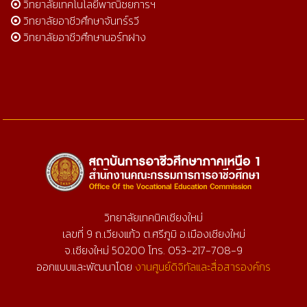
วิทยาลัยเทคโนโลยีพาณิชยการฯ
วิทยาลัยอาชีวศึกษาจันทร์รวี
วิทยาลัยอาชีวศึกษานอร์ทฝาง
วิทยาลัยเทคนิคเชียงใหม่
เลขที่ 9 ถ.เวียงแก้ว ต.ศรีภูมิ อ.เมืองเชียงใหม่
จ.เชียงใหม่ 50200 โทร. 053-217-708-9
ออกแบบและพัฒนาโดย
งานศูนย์ดิจิทัลและสื่อสารองค์กร