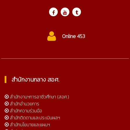
Online 453
c
สำนักงานกลาง สอศ.
สำนักงานฯการอาชีวศึกษา (สอศ.)
สำนักอำนวยการ
สำนักความร่วมมือ
สำนักติดตามและประเมินผลฯ
สำนักนโยบายและแผนฯ