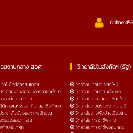
ctc@cmtc.ac.th
Online 45
่วยงานกลาง สอศ.
วิทยาลัยในสังกัดฯ (รัฐ)
์เทคโนโลยีสารสนเทศฯ
วิทยาลัยเทคนิคเชียงใหม่
์ประสานงานสถาบันการอาชีวศึกษา
วิทยาลัยเทคนิคสันกำแพง
อาชีวศึกษาทวิภาคี
วิทยาลัยอาชีวศึกษาเชียงใหม่
์นิติการและธรรมาภิบาลอาชีวศึกษา
วิทยาลัยเกษตรและเทคโนโลยี
์ประชาสัมพันธ์และภาพลักษณ์
วิทยาลัยสารพัดช่างเชียงใหม่
วยตรวจสอบภายใน
วิทยาลัยการอาชีพฝาง
ยศึกษานิเทศก์
วิทยาลัยการอาชีพจอมทอง