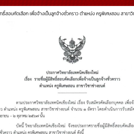
ีสิทธิ์สอบคัดเลือก เพื่อจ้างเป็นลูกจ้างชั่วคราว ตำแหน่ง ครูพิเศษสอน สาขาว