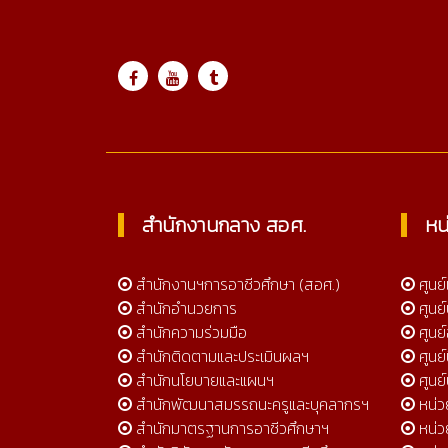
Online 453
สำนักงานกลาง สอศ.
หน
สำนักงานฯการอาชีวศึกษา (สอศ.)
ศูนย
สำนักอำนวยการ
ศูนย
สำนักความร่วมมือ
ศูนย์
สำนักติดตามและประเมินผลฯ
ศูนย
สำนักนโยบายและแผนฯ
ศูนย
สำนักพัฒนาสมรรถนะครูและบุคลากรฯ
หน่
สำนักมาตรฐานการอาชีวศึกษาฯ
หน่ว