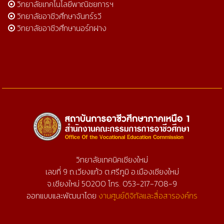
วิทยาลัยเทคโนโลยีพาณิชยการฯ
วิทยาลัยอาชีวศึกษาจันทร์รวี
วิทยาลัยอาชีวศึกษานอร์ทฝาง
วิทยาลัยเทคนิคเชียงใหม่
เลขที่ 9 ถ.เวียงแก้ว ต.ศรีภูมิ อ.เมืองเชียงใหม่
จ.เชียงใหม่ 50200 โทร. 053-217-708-9
ออกแบบและพัฒนาโดย
งานศูนย์ดิจิทัลและสื่อสารองค์กร