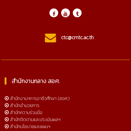
ctc@cmtc.ac.th
สำนักงานกลาง สอศ.
สำนักงานฯการอาชีวศึกษา (สอศ.)
สำนักอำนวยการ
สำนักความร่วมมือ
สำนักติดตามและประเมินผลฯ
สำนักนโยบายและแผนฯ