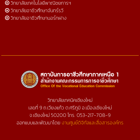
วิทยาลัยเทคโนโลยีพาณิชยการฯ
วิทยาลัยอาชีวศึกษาจันทร์รวี
วิทยาลัยอาชีวศึกษานอร์ทฝาง
วิทยาลัยเทคนิคเชียงใหม่
เลขที่ 9 ถ.เวียงแก้ว ต.ศรีภูมิ อ.เมืองเชียงใหม่
จ.เชียงใหม่ 50200 โทร. 053-217-708-9
ออกแบบและพัฒนาโดย
งานศูนย์ดิจิทัลและสื่อสารองค์กร