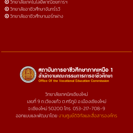
วิทยาลัยเทคโนโลยีพาณิชยการฯ
วิทยาลัยอาชีวศึกษาจันทร์รวี
วิทยาลัยอาชีวศึกษานอร์ทฝาง
วิทยาลัยเทคนิคเชียงใหม่
เลขที่ 9 ถ.เวียงแก้ว ต.ศรีภูมิ อ.เมืองเชียงใหม่
จ.เชียงใหม่ 50200 โทร. 053-217-708-9
ออกแบบและพัฒนาโดย
งานศูนย์ดิจิทัลและสื่อสารองค์กร