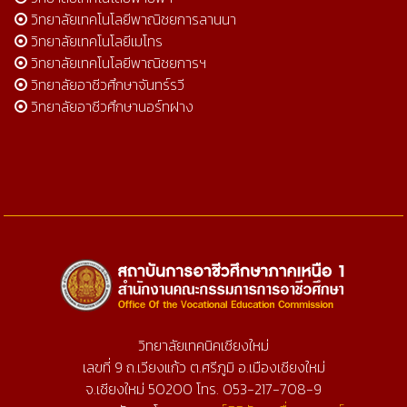
วิทยาลัยเทคโนโลยีพาณิชยการลานนา
วิทยาลัยเทคโนโลยีเมโทร
วิทยาลัยเทคโนโลยีพาณิชยการฯ
วิทยาลัยอาชีวศึกษาจันทร์รวี
วิทยาลัยอาชีวศึกษานอร์ทฝาง
วิทยาลัยเทคนิคเชียงใหม่
เลขที่ 9 ถ.เวียงแก้ว ต.ศรีภูมิ อ.เมืองเชียงใหม่
จ.เชียงใหม่ 50200 โทร. 053-217-708-9