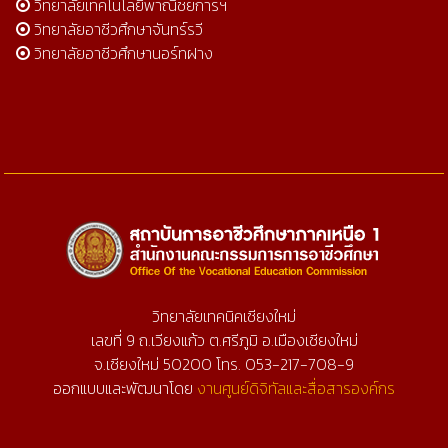
วิทยาลัยเทคโนโลยีพาณิชยการฯ
วิทยาลัยอาชีวศึกษาจันทร์รวี
วิทยาลัยอาชีวศึกษานอร์ทฝาง
วิทยาลัยเทคนิคเชียงใหม่
เลขที่ 9 ถ.เวียงแก้ว ต.ศรีภูมิ อ.เมืองเชียงใหม่
จ.เชียงใหม่ 50200 โทร. 053-217-708-9
ออกแบบและพัฒนาโดย
งานศูนย์ดิจิทัลและสื่อสารองค์กร