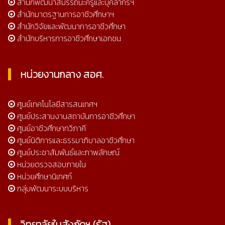
สำนักพัฒนาสมรรถนะครูและบุคลากรฯ
สำนักมาตรฐานการอาชีวศึกษาฯ
สำนักวิจัยและพัฒนาการอาชีวศึกษา
สำนักบริหารการอาชีวศึกษาเอกชน
หน่วยงานกลาง สอศ.
ศูนย์เทคโนโลยีสารสนเทศฯ
ศูนย์ประสานงานสถาบันการอาชีวศึกษา
ศูนย์อาชีวศึกษาทวิภาคี
ศูนย์นิติการและธรรมาภิบาลอาชีวศึกษา
ศูนย์ประชาสัมพันธ์และภาพลักษณ์
หน่วยตรวจสอบภายใน
หน่วยศึกษานิเทศก์
กลุ่มพัฒนาระบบบริหาร
วิทยาลัยในสังกัดฯ (รัฐ)