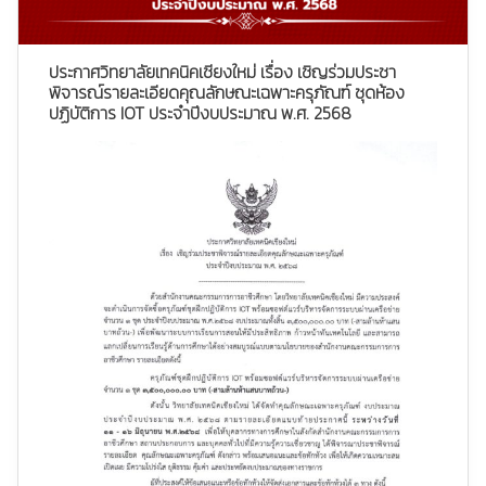
ประกาศวิทยาลัยเทคนิคเชียงใหม่ เรื่อง เชิญร่วมประชา
พิจารณ์รายละเอียดคุณลักษณะเฉพาะครุภัณฑ์ ชุดห้อง
ปฏิบัติการ IOT ประจำปีงบประมาณ พ.ศ. 2568