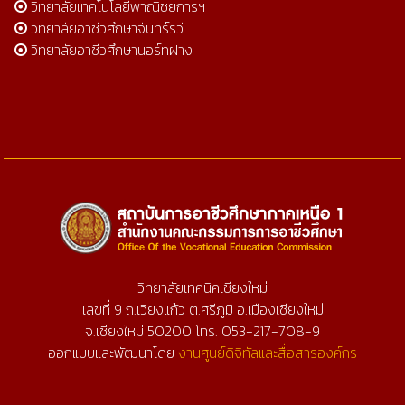
วิทยาลัยเทคโนโลยีพาณิชยการฯ
วิทยาลัยอาชีวศึกษาจันทร์รวี
วิทยาลัยอาชีวศึกษานอร์ทฝาง
วิทยาลัยเทคนิคเชียงใหม่
เลขที่ 9 ถ.เวียงแก้ว ต.ศรีภูมิ อ.เมืองเชียงใหม่
จ.เชียงใหม่ 50200 โทร. 053-217-708-9
ออกแบบและพัฒนาโดย
งานศูนย์ดิจิทัลและสื่อสารองค์กร