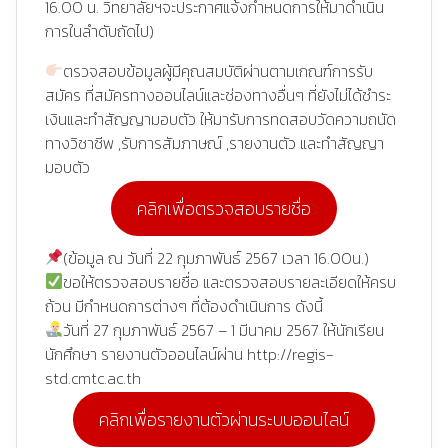
16.00 น. วิทยาลัยฯจะประกาศแจ้งกำหนดการให้มาดำเนิน
การในลำดับถัดไป)
ตรวจสอบข้อมูลผู้มีคุณสมบัติผ่านตามเกณฑ์การรับ
สมัคร ที่สมัครทางออนไลน์และช่องทางอื่นๆ ที่ยังไม่ได้ชำระ
เงินและทำสัญญามอบตัว ให้มารับการทดสอบวัดความถนัด
ทางวิชาชีพ ,รับการสัมภาษณ์ ,รายงานตัว และทำสัญญา
มอบตัว
คลิกเพื่อตรวจสอบรายชื่อ
(ข้อมูล ณ วันที่ 22 กุมภาพันธ์ 2567 เวลา 16.00น.)
ขอให้ตรวจสอบรายชื่อ และตรวจสอบรายละเอียดให้ครบ
ถ้วน มีกำหนดการต่างๆ ที่ต้องดำเนินการ ดังนี้
วันที่ 27 กุมภาพันธ์ 2567 – 1 มีนาคม 2567 ให้นักเรียน
นักศึกษา รายงานตัวออนไลน์ผ่าน http://regis-
std.cmtc.ac.th
คลิกเพื่อรายงานตัวผ่านระบบออนไลน์