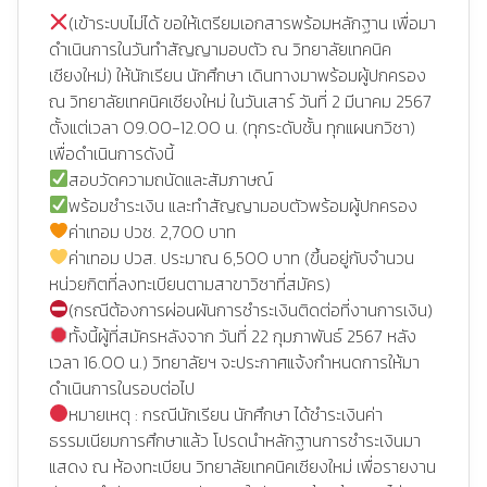
(เข้าระบบไม่ได้ ขอให้เตรียมเอกสารพร้อมหลักฐาน เพื่อมา
ดำเนินการในวันทำสัญญามอบตัว ณ วิทยาลัยเทคนิค
เชียงใหม่) ให้นักเรียน นักศึกษา เดินทางมาพร้อมผู้ปกครอง
ณ วิทยาลัยเทคนิคเชียงใหม่ ในวันเสาร์ วันที่ 2 มีนาคม 2567
ตั้งแต่เวลา 09.00-12.00 น. (ทุกระดับชั้น ทุกแผนกวิชา)
เพื่อดำเนินการดังนี้
สอบวัดความถนัดและสัมภาษณ์
พร้อมชำระเงิน และทำสัญญามอบตัวพร้อมผู้ปกครอง
ค่าเทอม ปวช. 2,700 บาท
ค่าเทอม ปวส. ประมาณ 6,500 บาท (ขึ้นอยู่กับจำนวน
หน่วยกิตที่ลงทะเบียนตามสาขาวิชาที่สมัคร)
(กรณีต้องการผ่อนผันการชำระเงินติดต่อที่งานการเงิน)
ทั้งนี้ผู้ที่สมัครหลังจาก วันที่ 22 กุมภาพันธ์ 2567 หลัง
เวลา 16.00 น.) วิทยาลัยฯ จะประกาศแจ้งกำหนดการให้มา
ดำเนินการในรอบต่อไป
หมายเหตุ : กรณีนักเรียน นักศึกษา ได้ชำระเงินค่า
ธรรมเนียมการศึกษาแล้ว โปรดนำหลักฐานการชำระเงินมา
แสดง ณ ห้องทะเบียน วิทยาลัยเทคนิคเชียงใหม่ เพื่อรายงาน