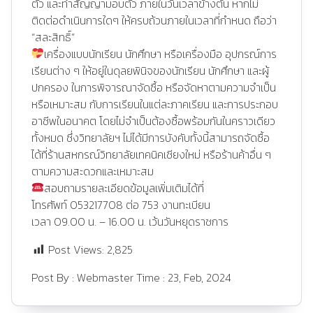
ตัว และทำสัญญามอบตัว ภายในวันเวลาข้างต้น หากไม่
ติดต่อดำเนินการใดๆ ให้ครบถ้วนภายในเวลาที่กำหนด ถือว่า
“สละสิทธิ์”
เครื่องแบบนักเรียน นักศึกษา หรือเครื่องมือ อุปกรณ์การ
เรียนต่าง ๆ ให้อยู่ในดุลยพินิจของนักเรียน นักศึกษา และผู้
ปกครอง ในการพิจารณาจัดซื้อ หรือจัดหาตามความจำเป็น
หรือเหมาะสม กับการเรียนในแต่ละภาคเรียน และการประกอบ
อาชีพในอนาคต โดยไม่จำเป็นต้องซื้อพร้อมกันในคราวเดียว
ทั้งหมด ซึ่งวิทยาลัยฯ ไม่ได้มีการบังคับทั้งนี้สามารถจัดซื้อ
ได้ที่ร้านสหกรณ์วิทยาลัยเทคนิคเชียงใหม่ หรือร้านค้าอื่น ๆ
ตามความสะดวกและเหมาะสม
สอบถามรายละเอียดข้อมูลเพิ่มเติมได้ที่
โทรศัพท์ 053217708 ต่อ 753 งานทะเบียน
เวลา 09.00 น. – 16.00 น. เว้นวันหยุดราชการ
Post Views:
2,825
Post By :
Webmaster
Time :
23, Feb, 2024