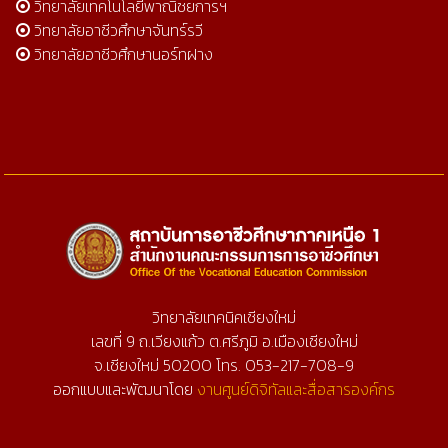
วิทยาลัยเทคโนโลยีพาณิชยการฯ
วิทยาลัยอาชีวศึกษาจันทร์รวี
วิทยาลัยอาชีวศึกษานอร์ทฝาง
วิทยาลัยเทคนิคเชียงใหม่
เลขที่ 9 ถ.เวียงแก้ว ต.ศรีภูมิ อ.เมืองเชียงใหม่
จ.เชียงใหม่ 50200 โทร. 053-217-708-9
ออกแบบและพัฒนาโดย
งานศูนย์ดิจิทัลและสื่อสารองค์กร