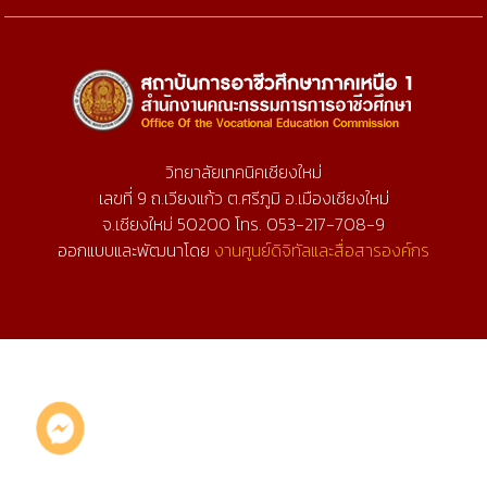
วิทยาลัยเทคนิคเชียงใหม่
เลขที่ 9 ถ.เวียงแก้ว ต.ศรีภูมิ อ.เมืองเชียงใหม่
จ.เชียงใหม่ 50200 โทร. 053-217-708-9
ออกแบบและพัฒนาโดย
งานศูนย์ดิจิทัลและสื่อสารองค์กร