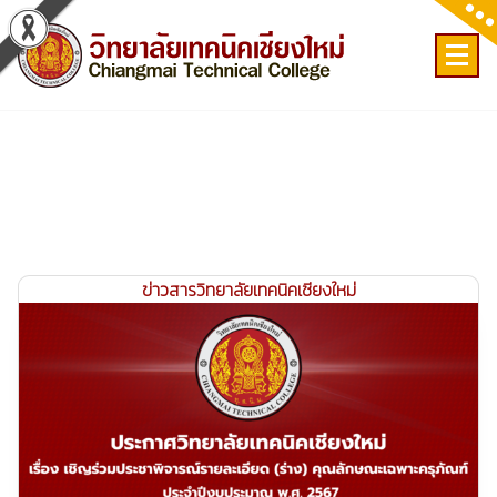
Skip
to
content
เลขที่ 9 ถ.เวียงแก้ว ต.ศรีภูมิ อ.เมือง จ.เชียงใหม่
ข่าวสารวิทยาลัยเทคนิคเชียงใหม่