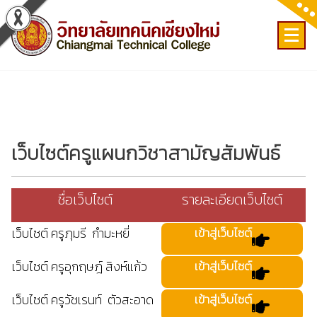
Skip
to
content
เลขที่ 9 ถ.เวียงแก้ว ต.ศรีภูมิ อ.เมือง จ.เชียงใหม่
เว็บไซต์ครูแผนกวิชาสามัญสัมพันธ์
ชื่อเว็บไซต์
รายละเอียดเว็บไซต์
เว็บไซต์ ครูภุมรี กำมะหยี่
เข้าสู่เว็บไซต์
เว็บไซต์ ครูอุกฤษฎ์ สิงห์แก้ว
เข้าสู่เว็บไซต์
เว็บไซต์ ครูวัชเรนท์ ตัวสะอาด
เข้าสู่เว็บไซต์