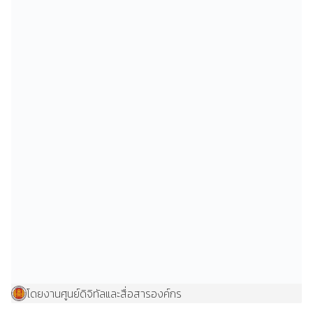
โดยงานศูนย์ดิจิทัลและสื่อสารองค์กร