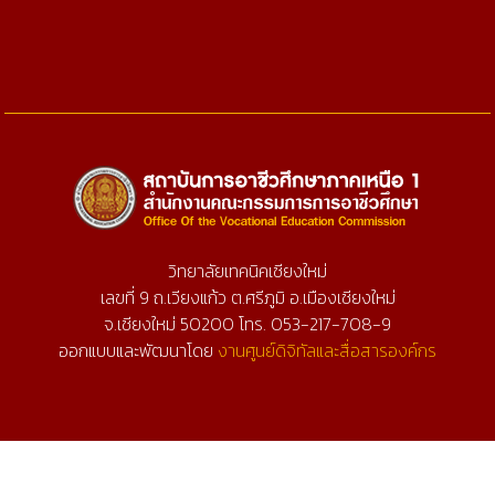
วิทยาลัยเทคนิคเชียงใหม่
เลขที่ 9 ถ.เวียงแก้ว ต.ศรีภูมิ อ.เมืองเชียงใหม่
จ.เชียงใหม่ 50200 โทร. 053-217-708-9
ออกแบบและพัฒนาโดย
งานศูนย์ดิจิทัลและสื่อสารองค์กร