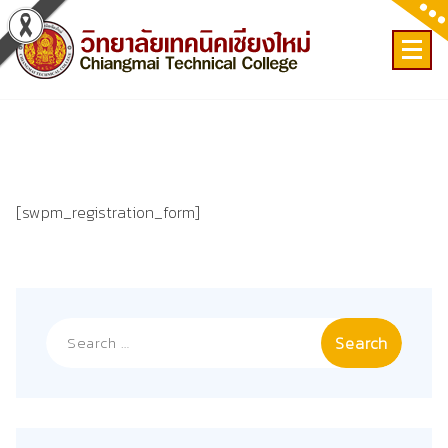
Skip
to
content
เลขที่ 9 ถ.เวียงแก้ว ต.ศรีภูมิ อ.เมือง จ.เชียงใหม่
[swpm_registration_form]
Search
for: