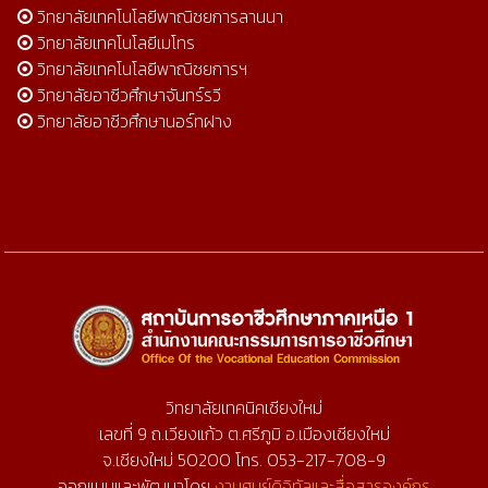
วิทยาลัยเทคโนโลยีพาณิชยการลานนา
วิทยาลัยเทคโนโลยีเมโทร
วิทยาลัยเทคโนโลยีพาณิชยการฯ
วิทยาลัยอาชีวศึกษาจันทร์รวี
วิทยาลัยอาชีวศึกษานอร์ทฝาง
วิทยาลัยเทคนิคเชียงใหม่
เลขที่ 9 ถ.เวียงแก้ว ต.ศรีภูมิ อ.เมืองเชียงใหม่
จ.เชียงใหม่ 50200 โทร. 053-217-708-9
ออกแบบและพัฒนาโดย
งานศูนย์ดิจิทัลและสื่อสารองค์กร