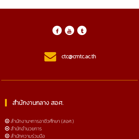
ctc@cmtc.ac.th
สำนักงานกลาง สอศ.
สำนักงานฯการอาชีวศึกษา (สอศ.)
สำนักอำนวยการ
สำนักความร่วมมือ