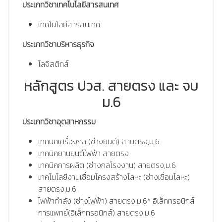
ประเภทวิชาเทคโนโลยีสารสนเทศ
เทคโนโลยีสารสนเทศ
ประเภทวิชาบริหารธุรกิจ
โลจิสติกส์
หลักสูตร ปวส. สายตรง และ จบ
ม.6
ประเภทวิชาอุตสาหกรรม
เทคนิคเครื่องกล (ช่างยนต์) สายตรง,ม.6
เทคนิคยานยนต์ไฟฟ้า สายตรง
เทคนิคการผลิต (ช่างกลโรงงาน) สายตรง,ม.6
เทคโนโลยีงานเชื่อมโครงสร้างโลหะ (ช่างเชื่อมโลหะ)
สายตรง,ม.6
ไฟฟ้ากำลัง (ช่างไฟฟ้า) สายตรง,ม.6* อิเล็กทรอนิกส์
การแพทย์(อิเล็กทรอนิกส์) สายตรง,ม.6