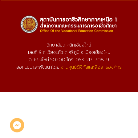
วิทยาลัยเทคนิคเชียงใหม่
เลขที่ 9 ถ.เวียงแก้ว ต.ศรีภูมิ อ.เมืองเชียงใหม่
จ.เชียงใหม่ 50200 โทร. 053-217-708-9
ออกแบบและพัฒนาโดย
งานศูนย์ดิจิทัลและสื่อสารองค์กร