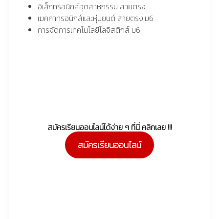
อิเล็กทรอนิกส์อุตสาหกรรม สายตรง
เมคคาทรอนิกส์และหุ่นยนต์ สายตรง,ม6
การจัดการเทคโนโลยีโลจิสติกส์ ม6
สมัครเรียนออนไลน์ได้ง่าย ๆ ที่นี่ คลิกเลย !!!
สมัครเรียนออนไลน์