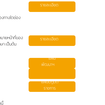
รายละเอียด
่องทางใดช่อง
มายหน้าที่ของ
รายละเอียด
า เป็นต้น
แผน
พัฒนาฯ
แผนปฏิบัติ
ราชการ
ี้