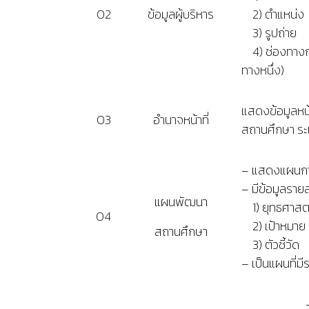
O2
ข้อมูลผู้บริหาร
2) ตำแหน่ง
3) รูปถ่าย
4) ช่องทางการ
ทางหนึ่ง)
แสดงข้อมูลหน
O3
อำนาจหน้าที่
สถานศึกษา ระ
– แสดงแผนการ
– มีข้อมูลรา
แผนพัฒนา
1) ยุทธศาสต
O4
2) เป้า
สถานศึกษา
3) ตัวชี้วัด
– เป็นแผนที่ม