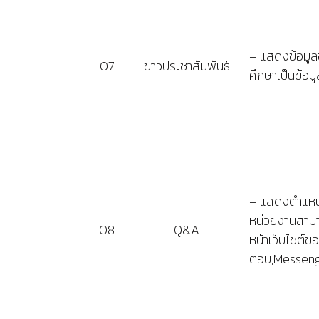
– แสดงข้อมูลข
O7
ข่าวประชาสัมพันธ์
ศึกษาเป็นข้อมู
– แสดงตำแหน่
หน่วยงานสามา
O8
Q&A
หน้าเว็บไซต์
ตอบ,Messenge