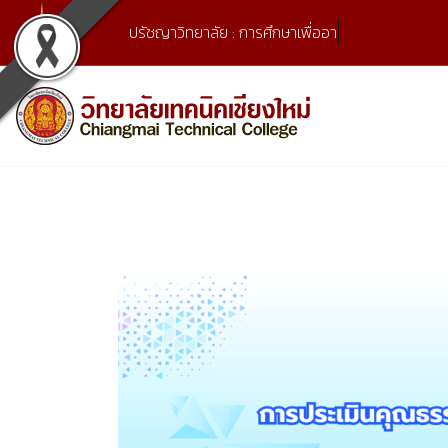
Skip
ปรัชญาวิทยาลัย : การศึกษาเพื่ออาชีพ แ
to
content
เลขที่ 9 ถ.เวียงแก้ว ต.ศรีภูมิ อ.เมือง จ.เชียงใหม่