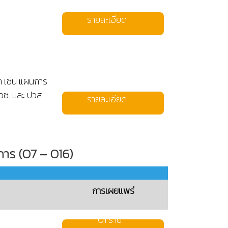
รายละเอียด
า เช่น แผนการ
วช. และ ปวส.
รายละเอียด
ิการ (O7 – O16)
การเผยแพร่
01 ราย