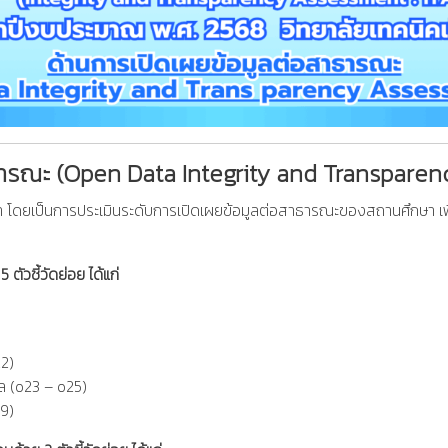
ธารณะ (Open Data Integrity and Transparen
กษา โดยเป็นการประเมินระดับการเปิดเผยข้อมูลต่อสาธารณะของสถานศึกษา เพื
 ตัวชี้วัดย่อย ได้แก่
22)
คล (o23 – o25)
29)