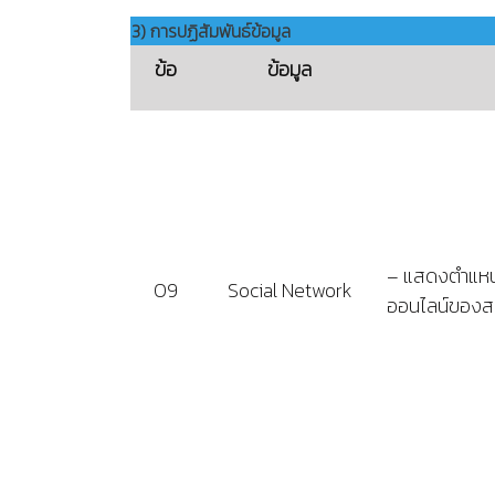
3) การปฏิสัมพันธ์ข้อมูล
ข้อ
ข้อมูล
– แสดงตำแหน่
O9
Social Network
ออนไลน์ของสถา