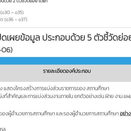
ด้วย 2 ตัวชี้วัดย่อย ได้แก่
ิต (o30 – o35)
ริต (o36 – o37)
เปิดเผยข้อมูล ประกอบด้วย 5 ตัวชี้วัดย่อย
-O6)
รายละเอียดองค์ประกอบ
ง แสดงโครงสร้างการแบ่งส่วนราชการของ สถานศึกษา
งที่สำคัญและการแบ่งส่วนงานภายใน ยกตัวอย่างเช่น ฝ่าย งาน แผนก
ลของผู้อำนวยการสถานศึกษา และรองผู้อำนวยการสถานศึกษา
อย่าง
กุล