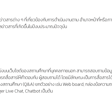
่าวสารต่าง ๆ ที่เกี่ยวข้องกับการดำเนินงานตาม อำนาจหน้าที่หรือ
ลข่าวสารที่เกิดขึ้นในปีงบประมาณปัจจุบัน
งบนเว็บไซต์ของสถานศึกษาที่บุคคลภายนอก สามารถสอบถามข้อมูลต
รถสื่อสารให้คำตอบกับ ผู้สอบถามได้ โดยมีลักษณะเป็นการสื่อสาร
ของสถานศึกษา (Q&A) ยกตัวอย่าง เช่น Web board, กล่องข้อความ
r Live Chat, Chatbot เป็นต้น